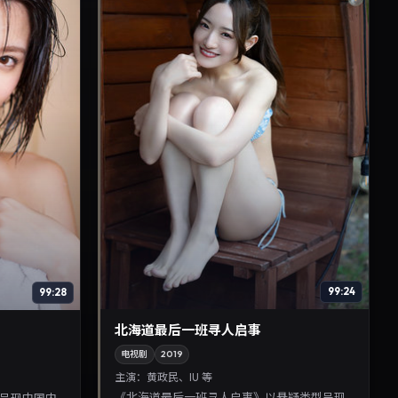
99:24
99:28
北海道最后一班寻人启事
电视剧
2019
主演：
黄政民、IU 等
《北海道最后一班寻人启事》以悬疑类型呈现