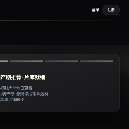
登录
注册
产剧推荐 · 片库就绪
视剧片单每日更新
 古装传奇 · 悬疑谍战等多题材
高清点播同步