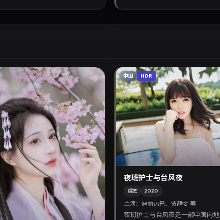
中国
HDR
夜班护士与台风夜
综艺
2020
主演：
迪丽热巴、贾静雯 等
夜班护士与台风夜是一部中国内地