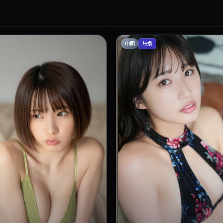
中国
热播