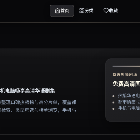
首页
分类
收藏
华语热播剧场
免费高清国
机电脑畅享高清华语剧集
热播华语电
都市情感 ·
荐整理口碑热播榜与高分片单，覆盖都
手机与电脑
词检索、类型筛选与榜单浏览，手机与